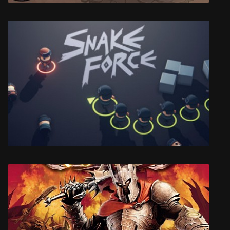
MewnBase