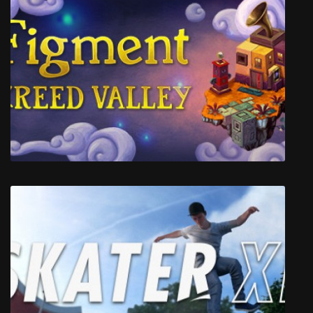
Synthetik
Figment: Creed Valley