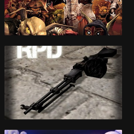
Snake Force
Overlord