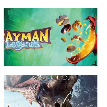
OS:Path