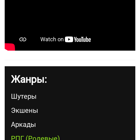
Жанры:
Шутеры
Экшены
Аркады
РПГ (Ролевые)