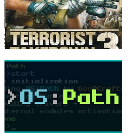
Car Mechanic Simulator 2018
Terrorist Takedown 3