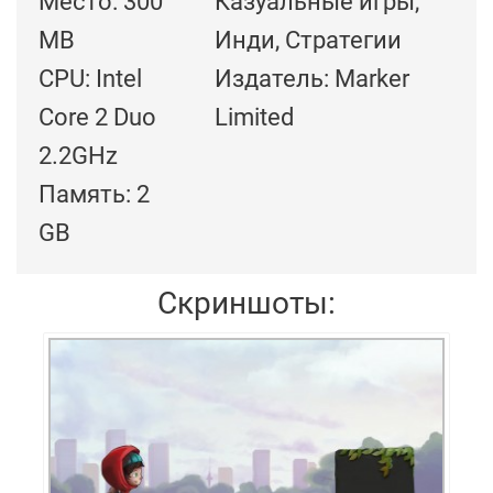
Место: 300
Казуальные игры,
MB
Инди, Стратегии
CPU: Intel
Издатель: Marker
Core 2 Duo
Limited
2.2GHz
Память: 2
GB
Скриншоты: