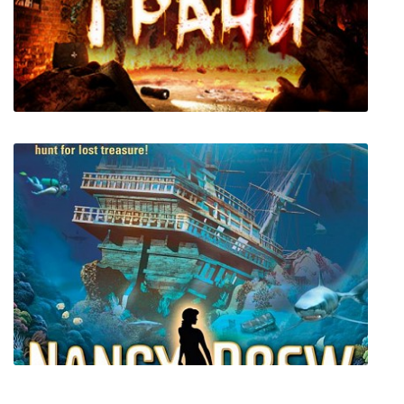
Tasty Blue
On The Verge II