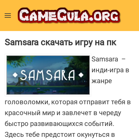
Samsara скачать игру на пк
Samsara –
инди-игра в
жанре
головоломки, которая отправит тебя в
красочный мир и завлечет в череду
быстро развивающихся событий.
Здесь тебе предстоит окунуться в