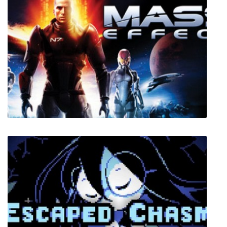
Phogbound
Mass Effect