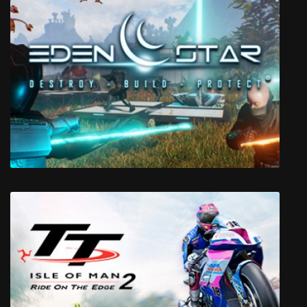
Moving Out
Eden Star