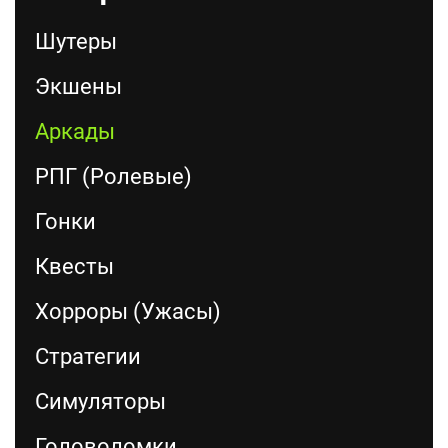
Шутеры
Экшены
Аркады
РПГ (Ролевые)
Гонки
Квесты
Хорроры (Ужасы)
Стратегии
Симуляторы
Головоломки