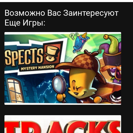
Возможно Вас Заинтересуют
Еще Игры:
Нэнси Дрю Клад семи кораблей