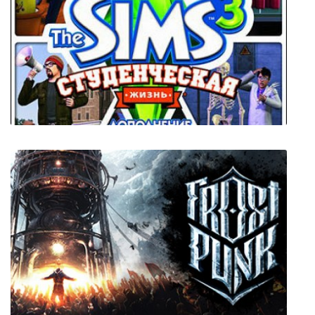
The Away Team: Lost Exodus
The Sims 3 Студенческая жизнь