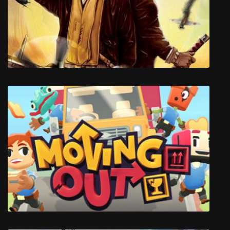
SENRAN KAGURA Reflexions
Attack on Pearl Harbor