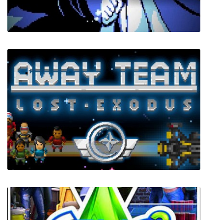
Escaped Chasm