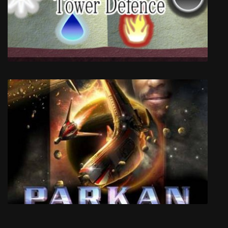
Alchemist's Awakening
Warlock: Tower Defence