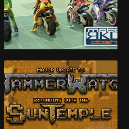
Killing Floor: Incursion
moto RKD dash SP