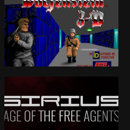
Варкрафт 2
Wolfenstein 1