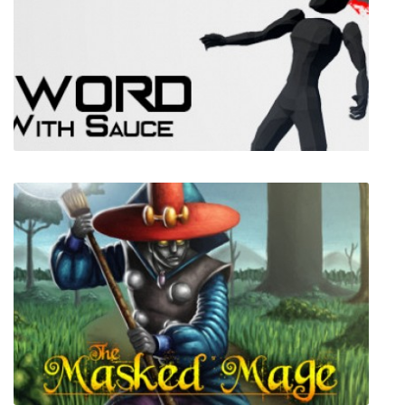
DayZ
Sword With Sauce