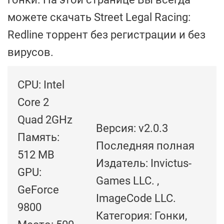
можете скачать Street Legal Racing:
Redline торрент без регистрации и без
вирусов.
CPU: Intel
Core 2
Quad 2GHz
Версия: v2.0.3
Память:
Последняя полная
512 MB
Издатель: Invictus-
GPU:
Games LLC. ,
GeForce
ImageCode LLC.
9800
Категория: Гонки,