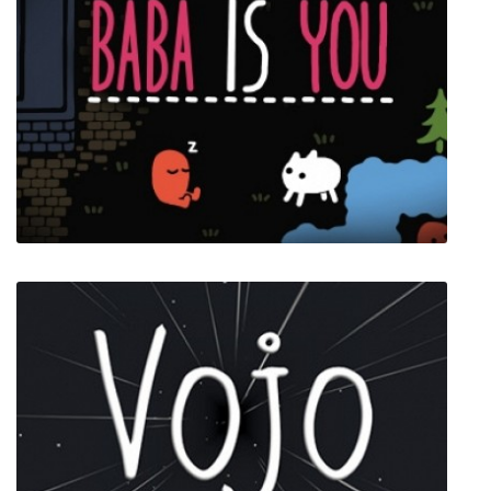
Downward
Baba Is You